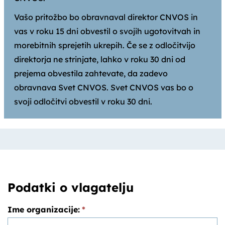
Vašo pritožbo bo obravnaval direktor CNVOS in
vas v roku 15 dni obvestil o svojih ugotovitvah in
morebitnih sprejetih ukrepih. Če se z odločitvijo
direktorja ne strinjate, lahko v roku 30 dni od
prejema obvestila zahtevate, da zadevo
obravnava Svet CNVOS. Svet CNVOS vas bo o
svoji odločitvi obvestil v roku 30 dni.
Podatki o vlagatelju
Ime organizacije:
*