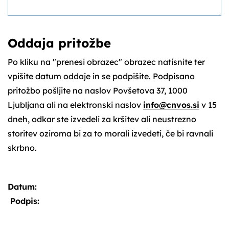
Oddaja pritožbe
Po kliku na "prenesi obrazec" obrazec natisnite ter
vpišite datum oddaje in se podpišite. Podpisano
pritožbo pošljite na naslov Povšetova 37, 1000
Ljubljana ali na elektronski naslov
info@cnvos.si
v 15
dneh, odkar ste izvedeli za kršitev ali neustrezno
storitev oziroma bi za to morali izvedeti, če bi ravnali
skrbno.
Datum:
Podpis: