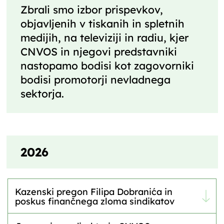
Zbrali smo izbor prispevkov,
objavljenih v tiskanih in spletnih
medijih, na televiziji in radiu, kjer
CNVOS in njegovi predstavniki
nastopamo bodisi kot zagovorniki
bodisi promotorji nevladnega
sektorja.
2026
Kazenski pregon Filipa Dobranića in
poskus finančnega zloma sindikatov