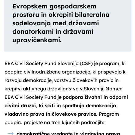
Evropskem gospodarskem
prostoru in okrepiti bilateralna
sodelovanja med državami
donatorkami in državami
upravičenkami.
EEA Civil Society Fund Slovenija (CSF) je program, ki
podpira civilnodružbene organizacije, ki prispevajo k
razvoju demokracije, varstvu človekovih pravic in
krepitvi aktivnega državljanstva v Sloveniji. Namen
EEA Civil Society Fund je
podpora živahni in odporni
civilni družbi, ki ščiti in spodbuja demokracijo,
vladavino prava in človekove pravice.
Program
podpira projekte na treh ključnih področjih:
demokratične vrednote in vladavina prava
,