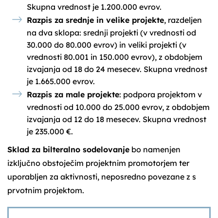
Skupna vrednost je 1.200.000 evrov.
Razpis za srednje in velike projekte
, razdeljen
na dva sklopa: srednji projekti (v vrednosti od
30.000 do 80.000 evrov) in veliki projekti (v
vrednosti 80.001 in 150.000 evrov), z obdobjem
izvajanja od 18 do 24 mesecev. Skupna vrednost
je 1.665.000 evrov.
Razpis za male projekte
: podpora projektom v
vrednosti od 10.000 do 25.000 evrov, z obdobjem
izvajanja od 12 do 18 mesecev. Skupna vrednost
je 235.000 €.
Sklad za bilteralno sodelovanje
bo namenjen
izključno obstoječim projektnim promotorjem ter
uporabljen za aktivnosti, neposredno povezane z s
prvotnim projektom.