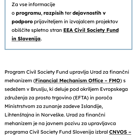
Za vse informacije
o
programu
,
razpisih
ter
dejavnostih v
podporo
prijaviteljem in izvajalcem projektov
obiščite spletno stran
EEA Civil Society Fund
in Slovenija
.
Program Civil Society Fund upravlja Urad za finančni
mehanizem (
Financial Mechanism Office – FMO
) s
sedežem v Bruslju, ki deluje pod okriljem Evropskega
združenja za prosto trgovino (EFTA) in poroča
Ministrstvom za zunanje zadeve Islandije,
Lihtenštajna in Norveške. Urad za finančni
mehanizem je na javnem pozivu za upravljavca
programa Civil Society Fund Slovenija izbral
CNVOS –