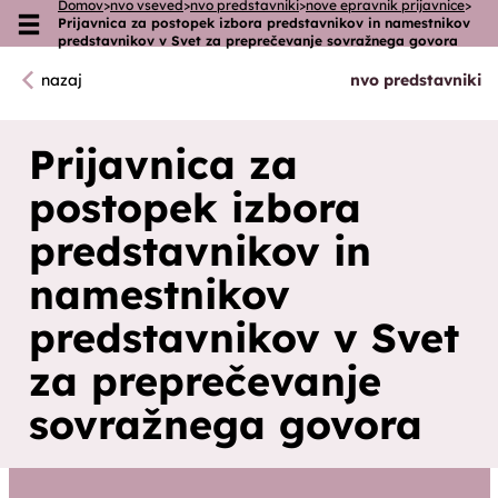
Domov
>
nvo vseved
>
nvo predstavniki
>
nove epravnik prijavnice
>
Prijavnica za postopek izbora predstavnikov in namestnikov
Skoči na vsebino
predstavnikov v Svet za preprečevanje sovražnega govora
nazaj
nvo predstavniki
Prijavnica za
postopek izbora
predstavnikov in
namestnikov
predstavnikov v Svet
za preprečevanje
sovražnega govora