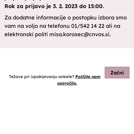
Rok za prijavo je 3. 2. 2023 do 15:00.
Za dodatne informacije o postopku izbora smo
vam na voljo na telefonu 01/542 14 22 ali na
elektronski pošti misa.korosec@cnvos.si.
Začni
Težave pri izpolnjevanju ankete?
Pošljite nam
sporočilo.