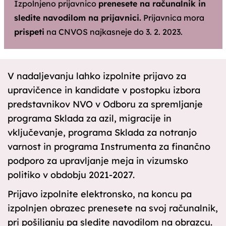
Izpolnjeno prijavnico
prenesete na računalnik in
sledite navodilom na prijavnici.
Prijavnica mora
prispeti
na CNVOS najkasneje do 3. 2. 2023.
V nadaljevanju lahko izpolnite prijavo za
upravičence in kandidate v postopku izbora
predstavnikov NVO v Odboru za spremljanje
programa Sklada za azil, migracije in
vključevanje, programa Sklada za notranjo
varnost in programa Instrumenta za finančno
podporo za upravljanje meja in vizumsko
politiko v obdobju 2021-2027.
Prijavo izpolnite elektronsko, na koncu pa
izpolnjen obrazec prenesete na svoj računalnik,
pri pošiljanju pa sledite navodilom na obrazcu.