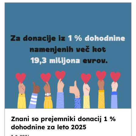
Znani so prejemniki donacij 1 %
dohodnine za leto 2025