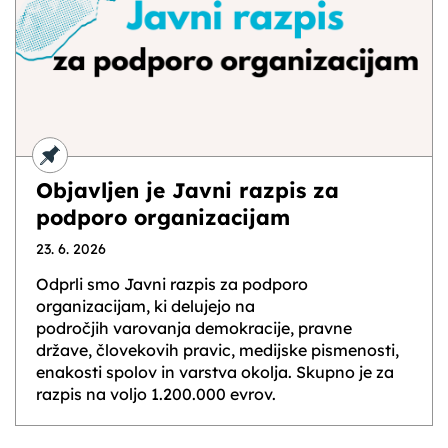
Objavljen je Javni razpis za
podporo organizacijam
23. 6. 2026
Odprli smo Javni razpis za podporo
organizacijam, ki delujejo na
področjih varovanja demokracije, pravne
države, človekovih pravic, medijske pismenosti,
enakosti spolov in varstva okolja. Skupno je za
razpis na voljo 1.200.000 evrov.