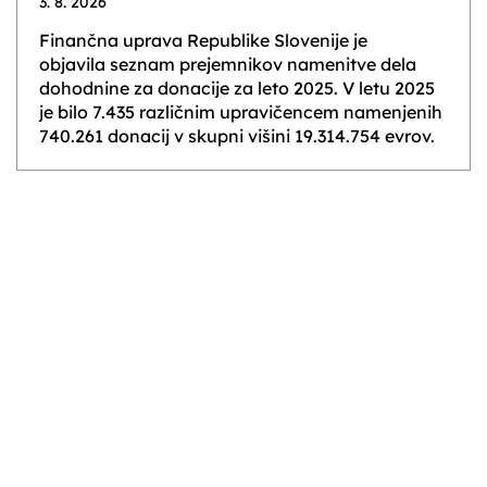
3. 8. 2026
Finančna uprava Republike Slovenije je
objavila seznam prejemnikov namenitve dela
dohodnine za donacije za leto 2025. V letu 2025
je bilo 7.435 različnim upravičencem namenjenih
740.261 donacij v skupni višini 19.314.754 evrov.