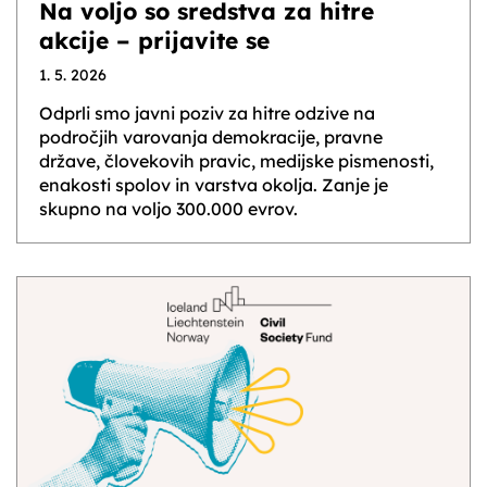
Na voljo so sredstva za hitre
akcije – prijavite se
1. 5. 2026
Odprli smo javni poziv za hitre odzive na
področjih varovanja demokracije, pravne
države, človekovih pravic, medijske pismenosti,
enakosti spolov in varstva okolja. Zanje je
skupno na voljo 300.000 evrov.