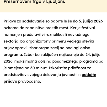
Prešernovem trgu v Ljubljani.
Prijave za sodelovanje so odprte le še
do 5. julija 2026
oziroma do zapolnitve prostih mest. Ker je festival
namenjen predstavitvi raznolikosti nevladnega
sektorja, bo organizator v primeru večjega števila
prijav opravil izbor organizacij na podlagi opisa
programa. Izbor bo zaključen najkasneje do 24. julija
2026, maksimalna dolžina posameznega programa pa
je omejena na 60 minut. Izkoristite priložnost za
predstavitev svojega delovanja javnosti in
oddajte
prijavo
pravočasno.