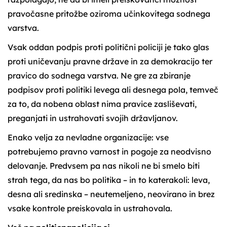
pravočasne pritožbe oziroma učinkovitega sodnega
varstva.
Vsak oddan podpis proti politični policiji je tako glas
proti uničevanju pravne države in za demokracijo ter
pravico do sodnega varstva. Ne gre za zbiranje
podpisov proti politiki levega ali desnega pola, temveč
za to, da nobena oblast nima pravice zasliševati,
preganjati in ustrahovati svojih državljanov.
Enako velja za nevladne organizacije: vse
potrebujemo pravno varnost in pogoje za neodvisno
delovanje. Predvsem pa nas nikoli ne bi smelo biti
strah tega, da nas bo politika – in to katerakoli: leva,
desna ali sredinska – neutemeljeno, neovirano in brez
vsake kontrole preiskovala in ustrahovala.