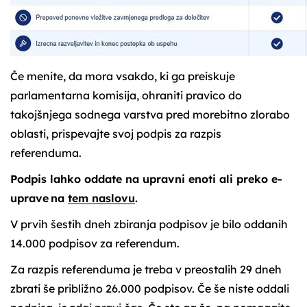
Če menite, da mora vsakdo, ki ga preiskuje
parlamentarna komisija, ohraniti pravico do
takojšnjega sodnega varstva pred morebitno zlorabo
oblasti, prispevajte svoj podpis za razpis
referenduma.
Podpis lahko oddate na upravni enoti ali preko e-
uprave na
tem naslovu
.
V prvih šestih dneh zbiranja podpisov je bilo oddanih
14.000 podpisov za referendum.
Za razpis referenduma je treba v preostalih 29 dneh
zbrati še približno 26.000 podpisov. Če še niste oddali