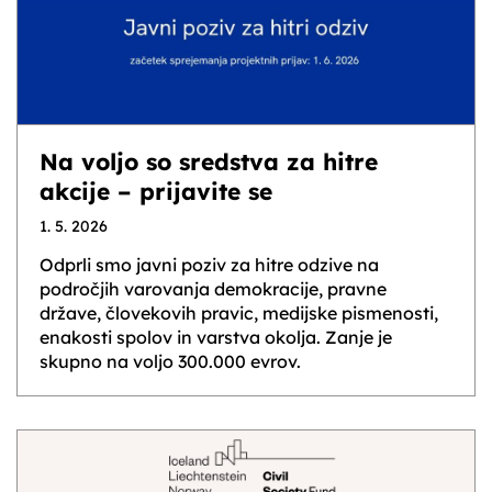
Na voljo so sredstva za hitre
akcije – prijavite se
1. 5. 2026
Odprli smo javni poziv za hitre odzive na
področjih varovanja demokracije, pravne
države, človekovih pravic, medijske pismenosti,
enakosti spolov in varstva okolja. Zanje je
skupno na voljo 300.000 evrov.