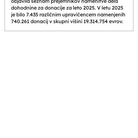
objavila seznam prejemnikov namenitve dela
dohodnine za donacije za leto 2025. V letu 2025
je bilo 7.435 različnim upravičencem namenjenih
740.261 donacij v skupni višini 19.314.754 evrov.