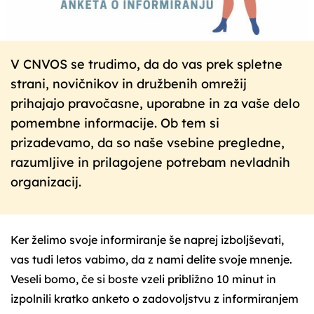
V CNVOS se trudimo, da do vas prek spletne
strani, novičnikov in družbenih omrežij
prihajajo pravočasne, uporabne in za vaše delo
pomembne informacije. Ob tem si
prizadevamo, da so naše vsebine pregledne,
razumljive in prilagojene potrebam nevladnih
organizacij.
Ker želimo svoje informiranje še naprej izboljševati,
vas tudi letos vabimo, da z nami delite svoje mnenje.
Veseli bomo, če si boste vzeli približno 10 minut in
izpolnili kratko anketo o zadovoljstvu z informiranjem