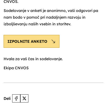
CNVOS.
Sodelovanje v anketi je anonimno, vaši odgovori pa
nam bodo v pomoč pri nadaljnjem razvoju in
izboljševanju naših vsebin in storitev.
IZPOLNITE ANKETO
Hvala za vaš čas in sodelovanje.
Ekipa CNVOS
Deli