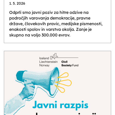
1. 5. 2026
Odprli smo javni poziv za hitre odzive na
področjih varovanja demokracije, pravne
države, človekovih pravic, medijske pismenosti,
enakosti spolov in varstva okolja. Zanje je
skupno na voljo 300.000 evrov.