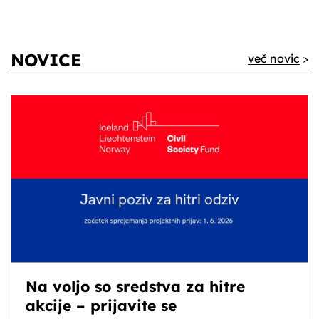
NOVICE
več novic
>
Na voljo so sredstva za hitre
akcije – prijavite se