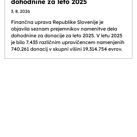
dohodnine za leto 2025
3. 8. 2026
Finančna uprava Republike Slovenije je
objavila seznam prejemnikov namenitve dela
dohodnine za donacije za leto 2025. V letu 2025
je bilo 7.435 različnim upravičencem namenjenih
740.261 donacij v skupni višini 19.314.754 evrov.