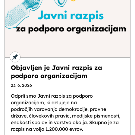
Objavljen je Javni razpis za
podporo organizacijam
23. 6. 2026
Odprli smo Javni razpis za podporo
organizacijam, ki delujejo na
področjih varovanja demokracije, pravne
države, človekovih pravic, medijske pismenosti,
enakosti spolov in varstva okolja. Skupno je za
razpis na voljo 1.200.000 evrov.