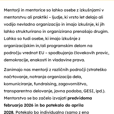
Mentorji in mentorice so lahko osebe z izkušnjami v
mentorstvu ali praktiki – ljudje, ki vrsto let delajo ali
vodijo nevladno organizacijo in imajo izkušnje, ki jih
lahko strukturirano in organizirano prenašajo drugim.
Lahko so tudi osebe, ki imajo izkušnje z
organizacijskim in/ali programskim delom na
področju vrednot EU – spodbujanja človekovih pravic,
demokracije, enakosti in vladavine prava.
Zanimajo nas mentorji z različnih področji (strateško
načrtovanje, notranja organizacija dela,
komuniciranje, fundraising, zagovorništvo,
transparentno delovanje, javna podoba, GESI, ipd.).
Mentorstvo se bo začelo izvajati
predvidoma
februarja 2026 in bo potekalo do aprila
2028.
Potekalo bo individualno (samo z eno