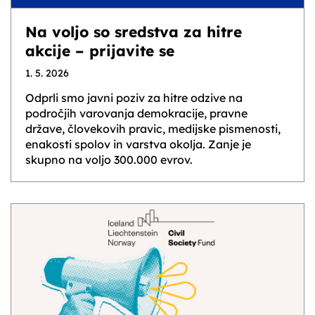
Na voljo so sredstva za hitre
akcije – prijavite se
1. 5. 2026
Odprli smo javni poziv za hitre odzive na
področjih varovanja demokracije, pravne
države, človekovih pravic, medijske pismenosti,
enakosti spolov in varstva okolja. Zanje je
skupno na voljo 300.000 evrov.