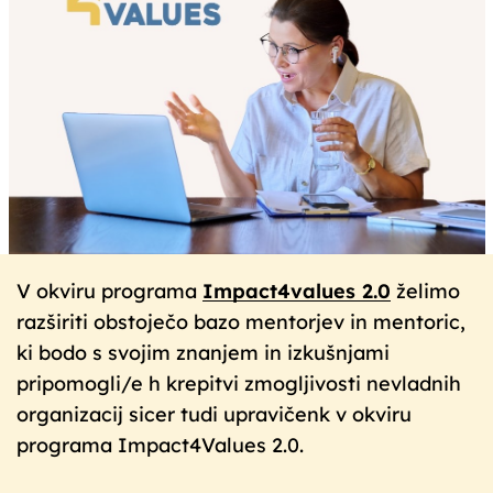
V okviru programa
Impact4values 2.0
želimo
razširiti obstoječo bazo mentorjev in mentoric,
ki bodo s svojim znanjem in izkušnjami
pripomogli/e h krepitvi zmogljivosti nevladnih
organizacij sicer tudi upravičenk v okviru
programa Impact4Values ​​2.0.