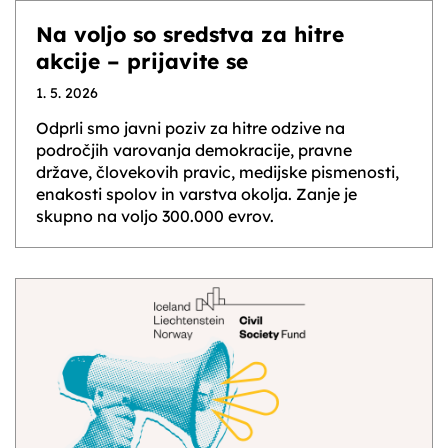
Na voljo so sredstva za hitre
akcije – prijavite se
1. 5. 2026
Odprli smo javni poziv za hitre odzive na
področjih varovanja demokracije, pravne
države, človekovih pravic, medijske pismenosti,
enakosti spolov in varstva okolja. Zanje je
skupno na voljo 300.000 evrov.