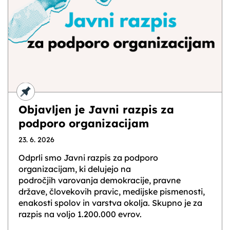
Objavljen je Javni razpis za
podporo organizacijam
23. 6. 2026
Odprli smo Javni razpis za podporo
organizacijam, ki delujejo na
področjih varovanja demokracije, pravne
države, človekovih pravic, medijske pismenosti,
enakosti spolov in varstva okolja. Skupno je za
razpis na voljo 1.200.000 evrov.