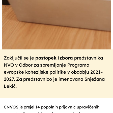
Zaključil se je
postopek izbora
predstavnika
NVO v Odbor za spremljanje Programa
evropske kohezijske politike v obdobju 2021–
2027. Za predstavnico je imenovana Snježana
Lekić.
CNVOS je prejel 14 popolnih prijavnic upravičenih