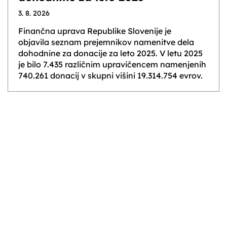
3. 8. 2026
Finančna uprava Republike Slovenije je
objavila seznam prejemnikov namenitve dela
dohodnine za donacije za leto 2025. V letu 2025
je bilo 7.435 različnim upravičencem namenjenih
740.261 donacij v skupni višini 19.314.754 evrov.