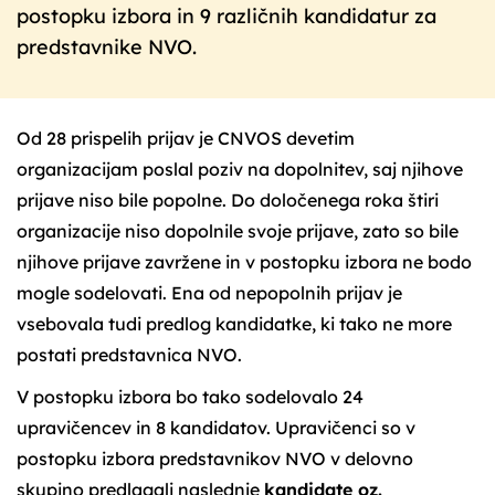
postopku izbora in 9 različnih kandidatur za
predstavnike NVO.
Od 28 prispelih prijav je CNVOS devetim
organizacijam poslal poziv na dopolnitev, saj njihove
prijave niso bile popolne. Do določenega roka štiri
organizacije niso dopolnile svoje prijave, zato so bile
njihove prijave zavržene in v postopku izbora ne bodo
mogle sodelovati. Ena od nepopolnih prijav je
vsebovala tudi predlog kandidatke, ki tako ne more
postati predstavnica NVO.
V postopku izbora bo tako sodelovalo 24
upravičencev in 8 kandidatov. Upravičenci so v
postopku izbora predstavnikov NVO v delovno
skupino predlagali naslednje
kandidate oz.