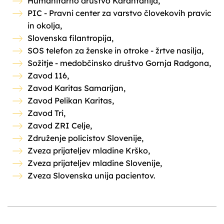
Humanitarno društvo Karantanija,
PIC - Pravni center za varstvo človekovih pravic
in okolja,
Slovenska filantropija,
SOS telefon za ženske in otroke - žrtve nasilja,
Sožitje - medobčinsko društvo Gornja Radgona,
Zavod 116,
Zavod Karitas Samarijan,
Zavod Pelikan Karitas,
Zavod Tri,
Zavod ZRI Celje,
Združenje policistov Slovenije,
Zveza prijateljev mladine Krško,
Zveza prijateljev mladine Slovenije,
Zveza Slovenska unija pacientov.