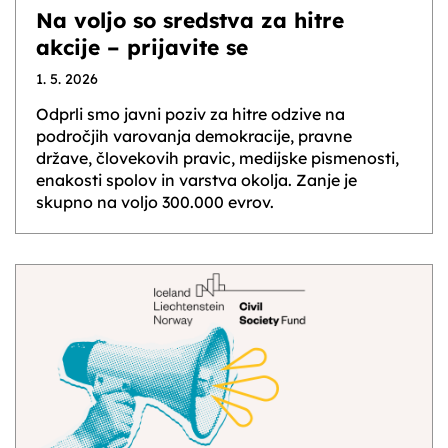
Na voljo so sredstva za hitre
akcije – prijavite se
1. 5. 2026
Odprli smo javni poziv za hitre odzive na
področjih varovanja demokracije, pravne
države, človekovih pravic, medijske pismenosti,
enakosti spolov in varstva okolja. Zanje je
skupno na voljo 300.000 evrov.