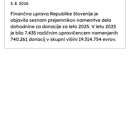
3. 8. 2026
Finančna uprava Republike Slovenije je
objavila seznam prejemnikov namenitve dela
dohodnine za donacije za leto 2025. V letu 2025
je bilo 7.435 različnim upravičencem namenjenih
740.261 donacij v skupni višini 19.314.754 evrov.