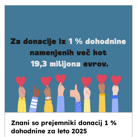
Znani so prejemniki donacij 1 %
dohodnine za leto 2025