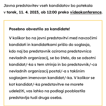
Javna predstavitev vseh kandidatov bo potekala
v
torek, 11. 4. 2023, ob 12:00
preko
videokonference
.
Posebno obvestilo za kandidate!
V kolikor bo na javni predstavitvi med navzočimi
kandidati in kandidatkami prišlo do soglasja,
kdo naj bo predstavnik oziroma predstavnica
nevladnih organizacij, se bo štelo, da se odsotni
kandidat/-ka s tem strinja in bo predstavnik/-ca
nevladnih organizacij postal/-a s takšnim
soglasjem imenovan kandidat/-ka. V kolikor se
kot kandidat/-ka predstavitve ne morete
udeležiti, vas lahko na podlagi pooblastila
predstavlja tudi druga oseba.