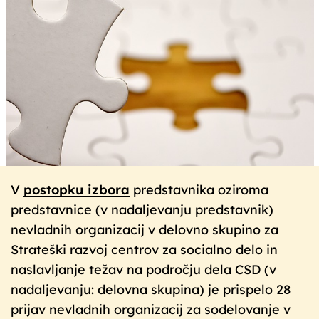
V
postopku izbora
predstavnika oziroma
predstavnice (v nadaljevanju predstavnik)
nevladnih organizacij v delovno skupino za
Strateški razvoj centrov za socialno delo in
naslavljanje težav na področju dela CSD (v
nadaljevanju: delovna skupina) je prispelo 28
prijav nevladnih organizacij za sodelovanje v