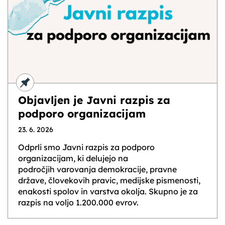
Objavljen je Javni razpis za
podporo organizacijam
23. 6. 2026
Odprli smo Javni razpis za podporo
organizacijam, ki delujejo na
področjih varovanja demokracije, pravne
države, človekovih pravic, medijske pismenosti,
enakosti spolov in varstva okolja. Skupno je za
razpis na voljo 1.200.000 evrov.