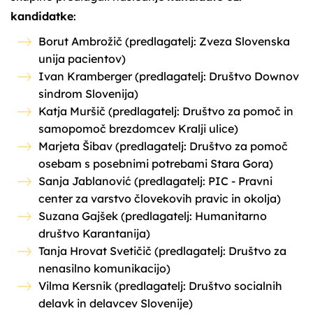
kandidatke
:
Borut Ambrožič (predlagatelj: Zveza Slovenska
unija pacientov)
Ivan Kramberger (predlagatelj: Društvo Downov
sindrom Slovenija)
Katja Muršič (predlagatelj: Društvo za pomoč in
samopomoč brezdomcev Kralji ulice)
Marjeta Šibav (predlagatelj: Društvo za pomoč
osebam s posebnimi potrebami Stara Gora)
Sanja Jablanović (predlagatelj: PIC - Pravni
center za varstvo človekovih pravic in okolja)
Suzana Gajšek (predlagatelj: Humanitarno
društvo Karantanija)
Tanja Hrovat Svetičič (predlagatelj: Društvo za
nenasilno komunikacijo)
Vilma Kersnik (predlagatelj: Društvo socialnih
delavk in delavcev Slovenije)