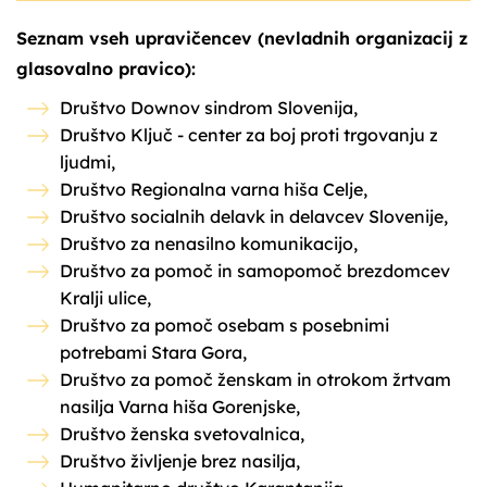
Seznam vseh upravičencev (nevladnih organizacij z
glasovalno pravico):
Društvo Downov sindrom Slovenija,
Društvo Ključ - center za boj proti trgovanju z
ljudmi,
Društvo Regionalna varna hiša Celje,
Društvo socialnih delavk in delavcev Slovenije,
Društvo za nenasilno komunikacijo,
Društvo za pomoč in samopomoč brezdomcev
Kralji ulice,
Društvo za pomoč osebam s posebnimi
potrebami Stara Gora,
Društvo za pomoč ženskam in otrokom žrtvam
nasilja Varna hiša Gorenjske,
Društvo ženska svetovalnica,
Društvo življenje brez nasilja,