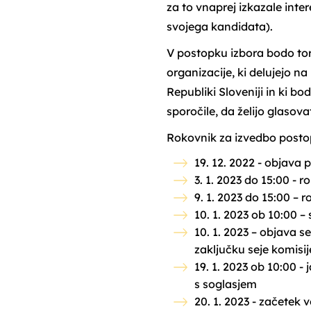
za to vnaprej izkazale intere
svojega kandidata).
V postopku izbora bodo tor
organizacije, ki delujejo n
Republiki Sloveniji in ki b
sporočile, da želijo glasovat
Rokovnik za izvedbo postop
19. 12. 2022 - objava 
3. 1. 2023 do 15:00 - 
9. 1. 2023 do 15:00 – r
10. 1. 2023 ob 10:00 – 
10. 1. 2023 – objava
zaključku seje komisij
19. 1. 2023 ob 10:00 
s soglasjem
20. 1. 2023 - začetek 