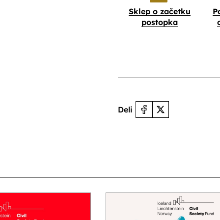
Sklep o začetku
P
postopka
Deli