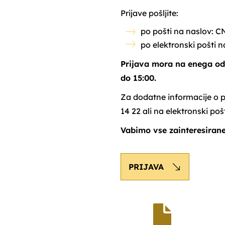
Prijave pošljite:
po pošti na naslov: C
po elektronski pošti n
Prijava mora na enega od 
do 15:00.
Za dodatne informacije o 
14 22 ali na elektronski poš
Vabimo vse zainteresirane
PRIJAVA