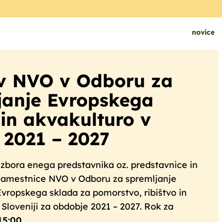
novice
ov NVO v Odboru za
janje Evropskega
 in akvakulturo v
 2021 – 2027
zbora enega predstavnika oz. predstavnice in
namestnice NVO v Odboru za spremljanje
vropskega sklada za pomorstvo, ribištvo in
 Sloveniji za obdobje 2021 – 2027. Rok za
 15:00
.