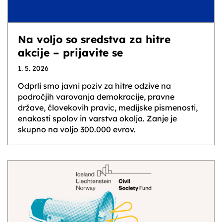
Na voljo so sredstva za hitre
akcije – prijavite se
1. 5. 2026
Odprli smo javni poziv za hitre odzive na
področjih varovanja demokracije, pravne
države, človekovih pravic, medijske pismenosti,
enakosti spolov in varstva okolja. Zanje je
skupno na voljo 300.000 evrov.