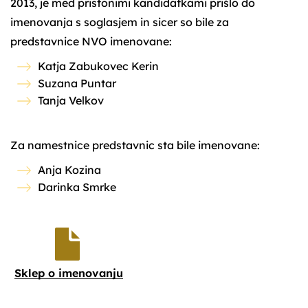
2013, je med pristonimi kandidatkami prišlo do
imenovanja s soglasjem in sicer so bile za
predstavnice NVO imenovane:
Katja Zabukovec Kerin
Suzana Puntar
Tanja Velkov
Za namestnice predstavnic sta bile imenovane:
Anja Kozina
Darinka Smrke
Sklep o imenovanju