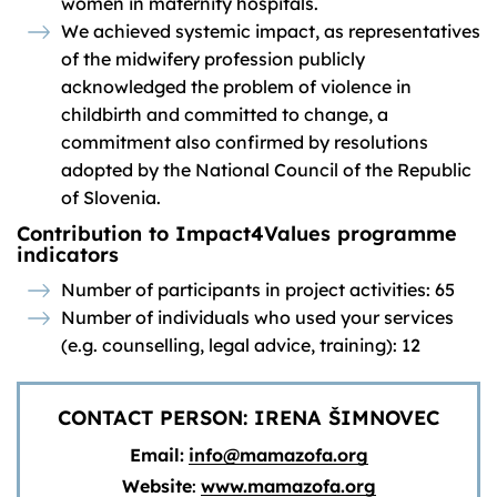
women in maternity hospitals.
We achieved systemic impact, as representatives
of the midwifery profession publicly
acknowledged the problem of violence in
childbirth and committed to change, a
commitment also confirmed by resolutions
adopted by the National Council of the Republic
of Slovenia.
Contribution to Impact4Values programme
indicators
Number of participants in project activities: 65
Number of individuals who used your services
(e.g. counselling, legal advice, training): 12
CONTACT PERSON: IRENA ŠIMNOVEC
Email:
info@mamazofa.org
Website
:
www.mamazofa.org