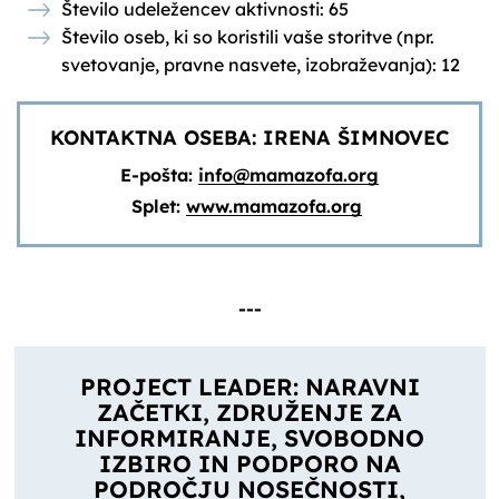
Število udeležencev aktivnosti: 65
Število oseb, ki so koristili vaše storitve (npr.
svetovanje, pravne nasvete, izobraževanja): 12
KONTAKTNA OSEBA: IRENA ŠIMNOVEC
E-pošta:
info@mamazofa.org
Splet:
www.mamazofa.org
---
PROJECT LEADER: NARAVNI
ZAČETKI, ZDRUŽENJE ZA
INFORMIRANJE, SVOBODNO
IZBIRO IN PODPORO NA
PODROČJU NOSEČNOSTI,