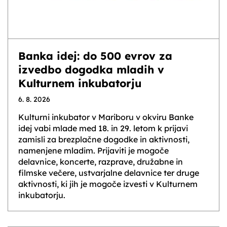
Banka idej: do 500 evrov za
izvedbo dogodka mladih v
Kulturnem inkubatorju
6. 8. 2026
Kulturni inkubator v Mariboru v okviru Banke
idej vabi mlade med 18. in 29. letom k prijavi
zamisli za brezplačne dogodke in aktivnosti,
namenjene mladim. Prijaviti je mogoče
delavnice, koncerte, razprave, družabne in
filmske večere, ustvarjalne delavnice ter druge
aktivnosti, ki jih je mogoče izvesti v Kulturnem
inkubatorju.