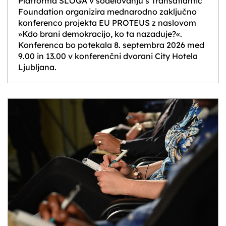
Platforma SLOGA v sodelovanju s Transatlantic
Foundation organizira mednarodno zaključno
konferenco projekta EU PROTEUS z naslovom
»Kdo brani demokracijo, ko ta nazaduje?«.
Konferenca bo potekala 8. septembra 2026 med
9.00 in 13.00 v konferenčni dvorani City Hotela
Ljubljana.