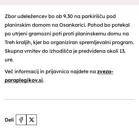
Zbor udeležencev bo ob 9.30 na parkirišču pod
planinskim domom na Osankarici. Pohod bo potekal
po utrjeni gramozni poti proti planinskemu domu na
Treh kraljih, kjer bo organiziran spremljevalni program.
Skupna vrnitev do izhodišča je predvidena okoli 13.
ure.
Več informacij in prijavnico najdete na
zveza-
paraplegikov.si
.
Deli