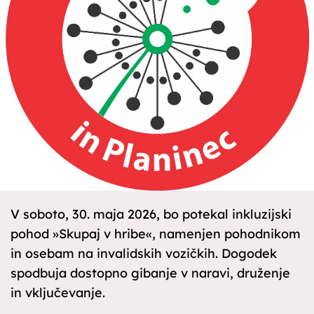
V soboto, 30. maja 2026, bo potekal inkluzijski
pohod »Skupaj v hribe«, namenjen pohodnikom
in osebam na invalidskih vozičkih. Dogodek
spodbuja dostopno gibanje v naravi, druženje
in vključevanje.