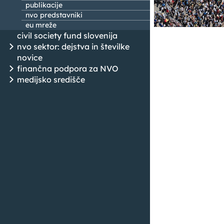
publikacije
nvo predstavniki
eu mreže
civil society fund slovenija
nvo sektor: dejstva in številke
novice
finančna podpora za NVO
medijsko središče