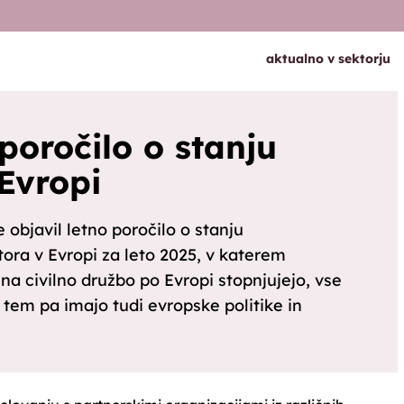
aktualno v sektorju
poročilo o stanju
Evropi
 objavil letno poročilo o stanju
ora v Evropi za leto 2025, v katerem
i na civilno družbo po Evropi stopnjujejo, vse
tem pa imajo tudi evropske politike in