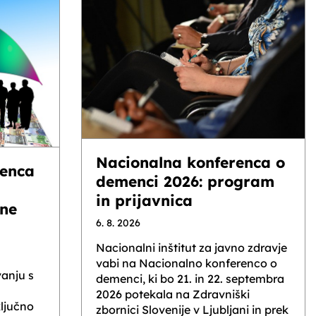
Nacionalna konferenca o
enca
demenci 2026: program
in prijavnica
lne
6. 8. 2026
Nacionalni inštitut za javno zdravje
vabi na Nacionalno konferenco o
anju s
demenci, ki bo 21. in 22. septembra
2026 potekala na Zdravniški
ljučno
zbornici Slovenije v Ljubljani in prek