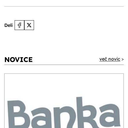
Deli
NOVICE
več novic
>