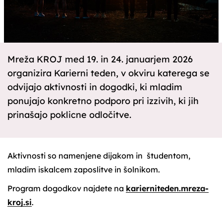
Mreža KROJ med 19. in 24. januarjem 2026
organizira Karierni teden, v okviru katerega se
odvijajo aktivnosti in dogodki, ki mladim
ponujajo konkretno podporo pri izzivih, ki jih
prinašajo poklicne odločitve.
Aktivnosti so namenjene dijakom in študentom,
mladim iskalcem zaposlitve in šolnikom.
Program dogodkov najdete na
karierniteden.mreza-
kroj.si
.