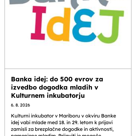
Banka idej: do 500 evrov za
izvedbo dogodka mladih v
Kulturnem inkubatorju
6. 8. 2026
Kulturni inkubator v Mariboru v okviru Banke
idej vabi mlade med 18. in 29. letom k prijavi
zamisli za brezplačne dogodke in aktivnosti,
namenjene mladim. Prijaviti je mogoče