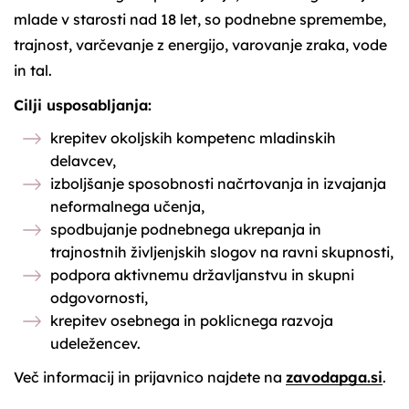
mlade v starosti nad 18 let, so podnebne spremembe,
trajnost, varčevanje z energijo, varovanje zraka, vode
in tal.
Cilji usposabljanja:
krepitev okoljskih kompetenc mladinskih
delavcev,
izboljšanje sposobnosti načrtovanja in izvajanja
neformalnega učenja,
spodbujanje podnebnega ukrepanja in
trajnostnih življenjskih slogov na ravni skupnosti,
podpora aktivnemu državljanstvu in skupni
odgovornosti,
krepitev osebnega in poklicnega razvoja
udeležencev.
Več informacij in prijavnico najdete na
zavodapga.si
.