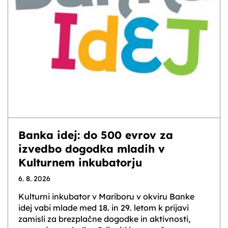
Banka idej: do 500 evrov za
izvedbo dogodka mladih v
Kulturnem inkubatorju
6. 8. 2026
Kulturni inkubator v Mariboru v okviru Banke
idej vabi mlade med 18. in 29. letom k prijavi
zamisli za brezplačne dogodke in aktivnosti,