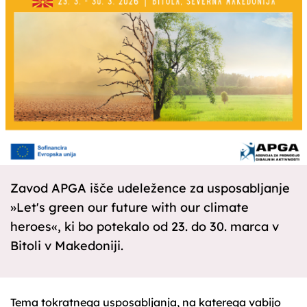
Zavod APGA išče udeležence za usposabljanje
»Let's green our future with our climate
heroes«, ki bo potekalo od 23. do 30. marca v
Bitoli v Makedoniji.
Tema tokratnega usposabljanja, na katerega vabijo