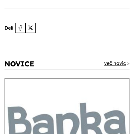
Deli
NOVICE
več novic
>