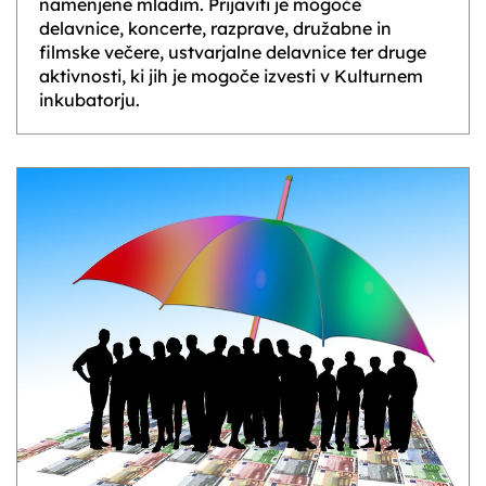
namenjene mladim. Prijaviti je mogoče
delavnice, koncerte, razprave, družabne in
filmske večere, ustvarjalne delavnice ter druge
aktivnosti, ki jih je mogoče izvesti v Kulturnem
inkubatorju.