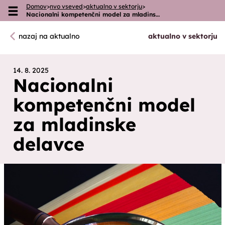
Domov
>
nvo vseved
>
aktualno v sektorju
>
Skoči na vsebino
Nacionalni kompetenčni model za mladins…
nazaj na aktualno
aktualno v sektorju
14. 8. 2025
Nacionalni
kompetenčni model
za mladinske
delavce