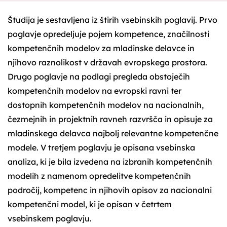
Študija je sestavljena iz štirih vsebinskih poglavij. Prvo
poglavje opredeljuje pojem kompetence, značilnosti
kompetenčnih modelov za mladinske delavce in
njihovo raznolikost v državah evropskega prostora.
Drugo poglavje na podlagi pregleda obstoječih
kompetenčnih modelov na evropski ravni ter
dostopnih kompetenčnih modelov na nacionalnih,
čezmejnih in projektnih ravneh razvršča in opisuje za
mladinskega delavca najbolj relevantne kompetenčne
modele. V tretjem poglavju je opisana vsebinska
analiza, ki je bila izvedena na izbranih kompetenčnih
modelih z namenom opredelitve kompetenčnih
področij, kompetenc in njihovih opisov za nacionalni
kompetenčni model, ki je opisan v četrtem
vsebinskem poglavju.