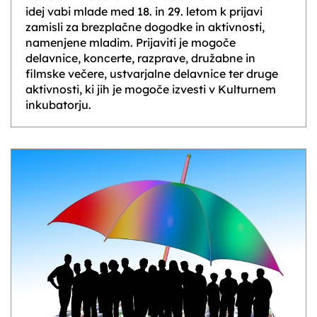
idej vabi mlade med 18. in 29. letom k prijavi
zamisli za brezplačne dogodke in aktivnosti,
namenjene mladim. Prijaviti je mogoče
delavnice, koncerte, razprave, družabne in
filmske večere, ustvarjalne delavnice ter druge
aktivnosti, ki jih je mogoče izvesti v Kulturnem
inkubatorju.