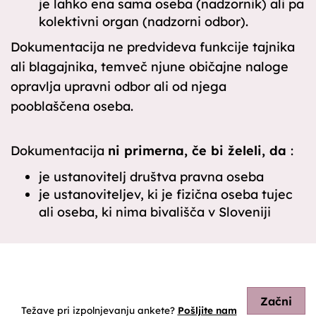
je lahko ena sama oseba (nadzornik) ali pa
kolektivni organ (nadzorni odbor).
Dokumentacija ne predvideva funkcije tajnika
ali blagajnika, temveč njune običajne naloge
opravlja upravni odbor ali od njega
pooblaščena oseba.
Dokumentacija
ni primerna, če bi želeli, da
:
je ustanovitelj društva pravna oseba
je ustanoviteljev, ki je fizična oseba tujec
ali oseba, ki nima bivališča v Sloveniji
Začni
Težave pri izpolnjevanju ankete?
Pošljite nam