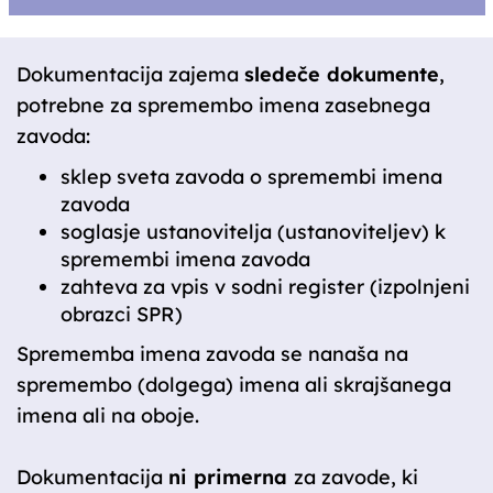
Dokumentacija zajema
sledeče dokumente
,
potrebne za spremembo imena zasebnega
zavoda:
sklep sveta zavoda o spremembi imena
zavoda
soglasje ustanovitelja (ustanoviteljev) k
spremembi imena zavoda
zahteva za vpis v sodni register (izpolnjeni
obrazci SPR)
Sprememba imena zavoda se nanaša na
spremembo (dolgega) imena ali skrajšanega
imena ali na oboje.
Dokumentacija
ni primerna
za zavode, ki